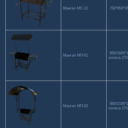
Мангал МС-12
750*850*28
850/1600*1
Мангал МП-01
колеса 270
850/2100*1
Мангал МП-02
колеса 2