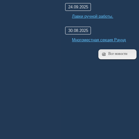
24.09.2025
Лавки ручной работы.
30.08.2025
Многоместная секция Раунд
Все новости