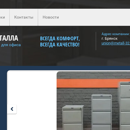
ки
Контакты
Новости
Адрес компании:
ТАЛЛА
ВСЕГДА КОМФОРТ,
г. Брянск
ВСЕГДА КАЧЕСТВО!
union@metall-32.
 для офиса