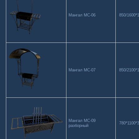
Мангал МС-06
850/1600*1
Мангал МС-07
850/2100*1
Мангал МС-09
780*1100*3
разборный