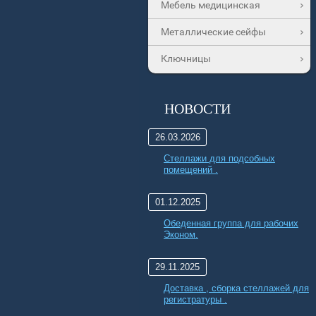
Мебель медицинская
Металлические сейфы
Ключницы
НОВОСТИ
26.03.2026
Стеллажи для подсобных
помещений .
01.12.2025
Обеденная группа для рабочих
Эконом.
29.11.2025
Доставка , сборка стеллажей для
регистратуры .