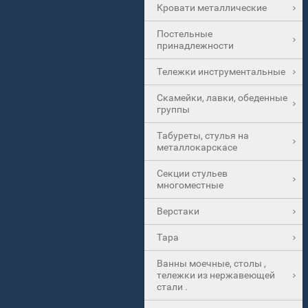
Кровати металлические
Постельные
принадлежности
Тележки инструментальные
Скамейки, лавки, обеденные
группы
Табуреты, стулья на
металлокарскасе
Секции стульев
многоместные
Верстаки
Тара
Ванны моечные, столы ,
тележки из нержавеющей
стали .