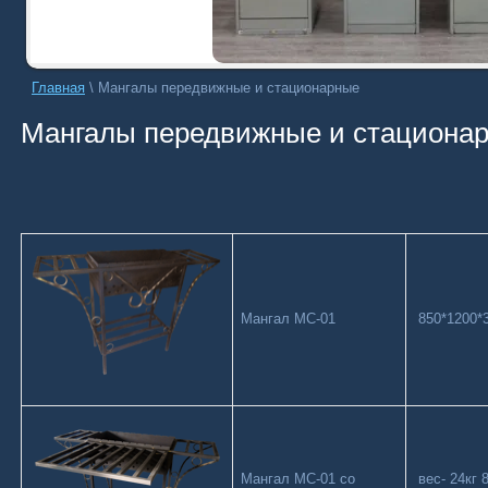
Главная
\
Мангалы передвижные и стационарные
Мангалы передвижные и стациона
Мангал МС-01
850*1200*3
Мангал МС-01 со
вес- 24кг 