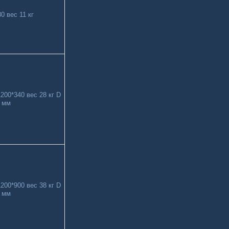
0 вес 11 кг
200*340 вес 28 кг D
 мм
200*900 вес 38 кг D
70 мм