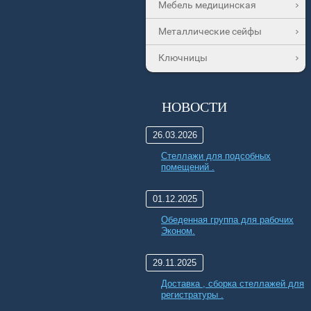
Мебель медицинская
Металлические сейфы
Ключницы
НОВОСТИ
26.03.2026
Стеллажи для подсобных
помещений .
01.12.2025
Обеденная группа для рабочих
Эконом.
29.11.2025
Доставка , сборка стеллажей для
регистратуры .