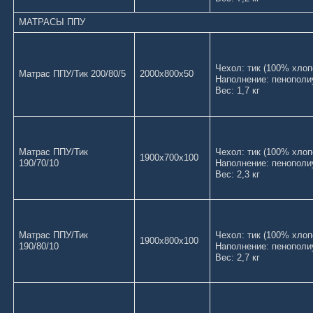
МАТРАСЫ ППУ
Чехол: тик (100%
Матрас ППУ/Тик 200/80/5
2000х800х50
Наполнение: пенополи
Вес: 1,7 кг
Матрас ППУ/Тик
Чехол: тик (100%
1900х700х100
190/70/10
Наполнение: пенополи
Вес: 2,3 кг
Матрас ППУ/Тик
Чехол: тик (100%
1900х800х100
190/80/10
Наполнение: пенополи
Вес: 2,7 кг