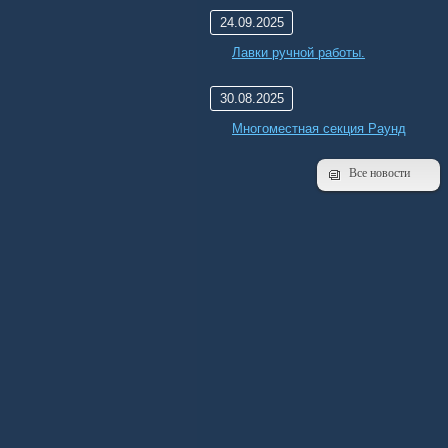
24.09.2025
Лавки ручной работы.
30.08.2025
Многоместная секция Раунд
Все новости