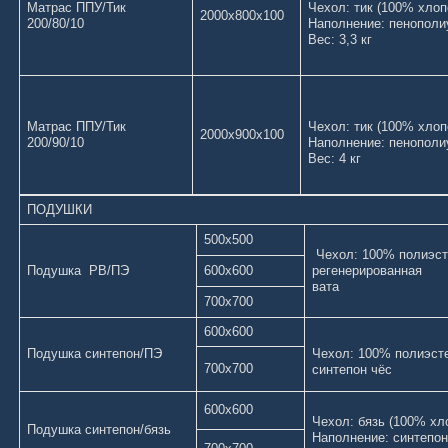
Матрас ППУ/Тик
Чехол: тик (100%
2000х800х100
200/80/10
Наполнение: пенополи
Вес: 3,3 кг
Матрас ППУ/Тик
Чехол: тик (100%
2000х900х100
200/90/10
Наполнение: пенополи
Вес: 4 кг
ПОДУШКИ
500х500
Чехол: 100% полиэс
Подушка РВ/ПЭ
600х600
регенерированная
ва
700х700
600х600
Подушка синтепон/ПЭ
Чехол: 100% полиэст
700х700
синтепон
600х600
Чехол: бязь (100% х
Подушка синтепон/бязь
Наполнение: синтепон