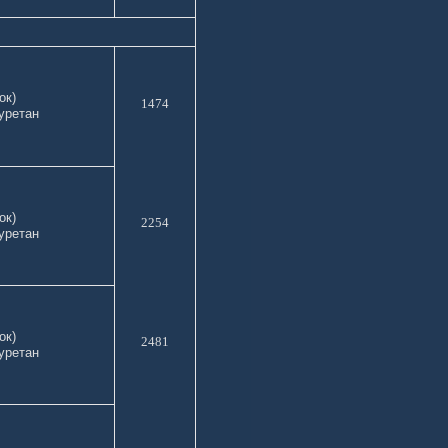
 хлопок)
1474
уретан
 хлопок)
2254
уретан
 хлопок)
2481
уретан