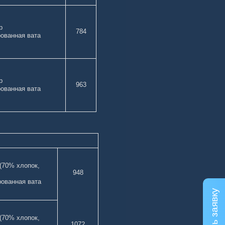
олиэстер
784
ованная вата
олиэстер
963
рованная вата
(70% хлопок,
948
рованная вата
(70% хлопок,
1072