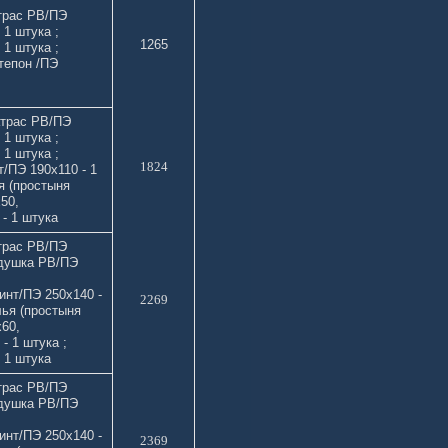
трас РВ/ПЭ
 1 штука ;
1265
1 штука ;
тепон /ПЭ
атрас РВ/ПЭ
 1 штука ;
 1 штука ;
1824
/ПЭ 190х110 - 1
я (простыня
50,
- 1 штука
трас РВ/ПЭ
одушка РВ/ПЭ
инт/ПЭ 250х140 -
2269
лья (простыня
60,
- 1 штука ;
 1 штука
трас РВ/ПЭ
одушка РВ/ПЭ
инт/ПЭ 250х140 -
2369