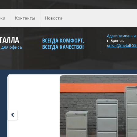
ки
Контакты
Новости
Адрес компании:
ТАЛЛА
ВСЕГДА КОМФОРТ,
г. Брянск
ВСЕГДА КАЧЕСТВО!
union@metall-32.
 для офиса