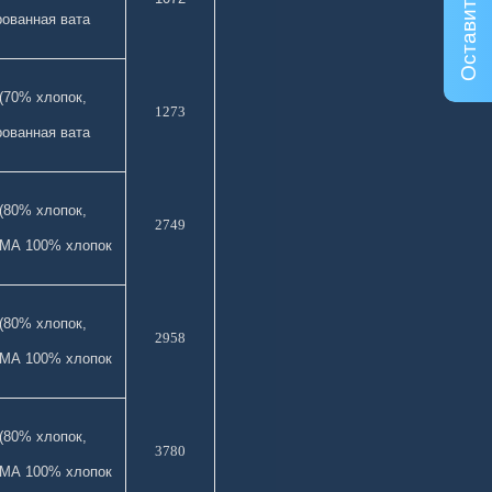
Оставить заявку
)
рованная вата
(70% хлопок,
1273
рованная вата
(80% хлопок,
2749
)
ИМА 100% хлопок
(80% хлопок,
2958
)
ИМА 100% хлопок
(80% хлопок,
3780
ИМА 100% хлопок