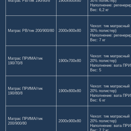
Матрас РВ/тик 190/80/8
1900х800х80
30% полистер
Наполнение: регенери
Вес: 6,2 кг
Чехол: тик матрасный 
Матрас РВ/тик 200/900/80
2000х900х80
30% полистер)
Наполнение: регенери
Вес: 7 кг
Чехол: тик матрасный 
Матрас ПРИМА/тик
1900х700х80
20% полистер
190/70/8
Наполнение: вата ПР
Вес: 5
Чехол: тик матрасный 
Матрас ПРИМА/тик
1900х800х80
20% полистер
190/80/8
Наполнение: вата ПР
Вес: 6 кг
Чехол: тик матрасный 
Матрас ПРИМА/тик
2000х900х80
20% полистер)
200/900/80
Наполнение: вата ПР
Вес: 7,2 кг