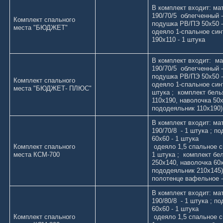
В комплект входит: ма
190/70/5 облегченный -
Комплект спального
подушка РВ/ПЭ 50х50 - 
места "БЮДЖЕТ"
одеяло 1-спальное син
190х110 - 1 штука
В комплект входит: м
190/70/5 облегченный -
подушка РВ/ПЭ 50х50 -
Комплект спального
одеяло 1-спальное синт
места "БЮДЖЕТ- ПЛЮС"
штука ; комплект бель
110х190, наволочка 50х
пододеяльник 110х190) 
В комплект входит: ма
190/70/8 - 1 штука ; п
60х60 - 1 штука
Комплект спального
одеяло 1,5 спальное с
места КСМ-700
1 штука ; комплект бе
250х140, наволочка 60х
пододеяльник 210х145) 
полотенце вафельное -
В комплект входит: ма
190/80/8 - 1 штука ; п
60х60 - 1 штука
Комплект спального
одеяло 1,5 спальное с