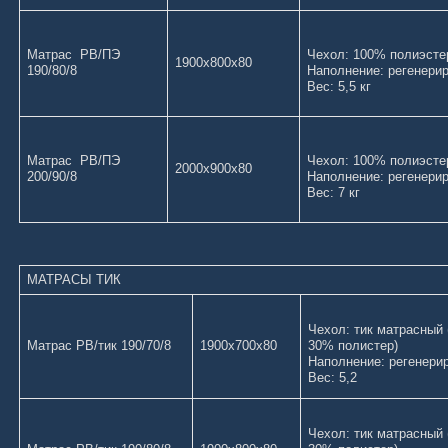
Матрас РВ/ПЭ
Чехол: 100% п
1900х800х80
190/80/8
Наполнение: регенерир
Вес: 5,5 кг
Матрас РВ/ПЭ
Чехол: 100% п
2000х900х80
200/90/8
Наполнение: регенери
Вес: 7 кг
МАТРАСЫ ТИК
Чехол: тик матрасный 
Матрас РВ/тик 190/70/8
1900х700х80
30% полистер)
Наполнение: регенери
Вес: 5,2
Чехол: тик матрасный 