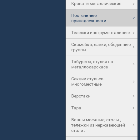
Кровати металлические
Постельные
принадлежности
Тележки инструментальные
Скамейки, лавки, обеденные
группы
Табуреты, стулья на
металлокарскасе
Секции стульев
многоместные
Верстаки
Тара
Ванны моечные, столы ,
тележки из нержавеющей
стали .