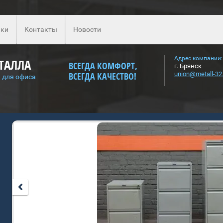
ки
Контакты
Новости
Адрес компании:
ТАЛЛА
ВСЕГДА КОМФОРТ,
г. Брянск
ВСЕГДА КАЧЕСТВО!
union@metall-32.
 для офиса