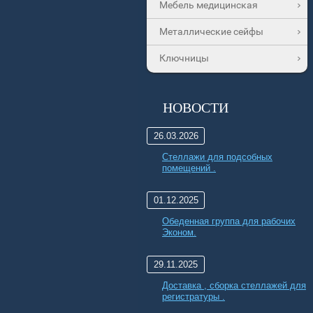
Мебель медицинская
Металлические сейфы
Ключницы
НОВОСТИ
26.03.2026
Стеллажи для подсобных
помещений .
01.12.2025
Обеденная группа для рабочих
Эконом.
29.11.2025
Доставка , сборка стеллажей для
регистратуры .