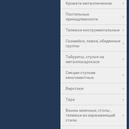
Кровати металлические
Постельные
принадлежности
Тележки инструментальные
Скамейки, лавки, обеденные
группы
Табуреты, стулья на
металлокарскасе
Секции стульев
многоместные
Верстаки
Тара
Ванны моечные, столы ,
тележки из нержавеющей
стали .